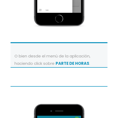
O bien desde el menú de la aplicación,
haciendo click sobre
PARTE DE HORAS
.