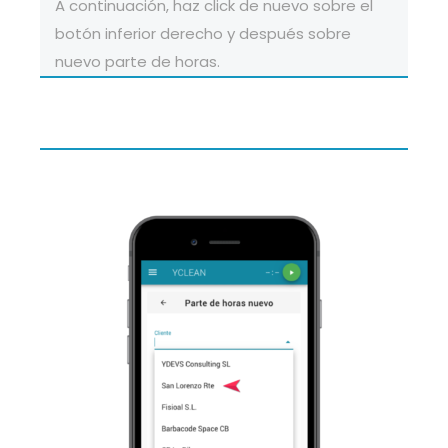
A continuación, haz click de nuevo sobre el
botón inferior derecho y después sobre
nuevo parte de horas.