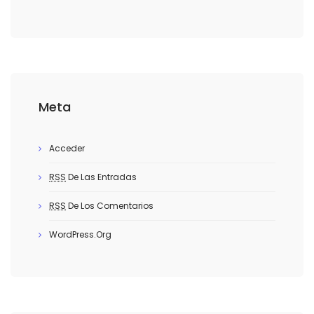
Meta
Acceder
RSS
De Las Entradas
RSS
De Los Comentarios
WordPress.org