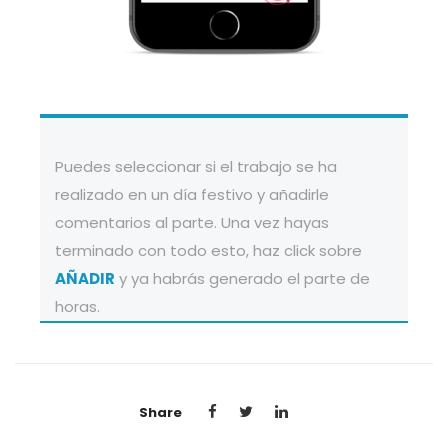
Puedes seleccionar si el trabajo se ha
realizado en un día festivo y añadirle
comentarios al parte. Una vez hayas
terminado con todo esto, haz click sobre
AÑADIR
y ya habrás generado el parte de
horas.
Share