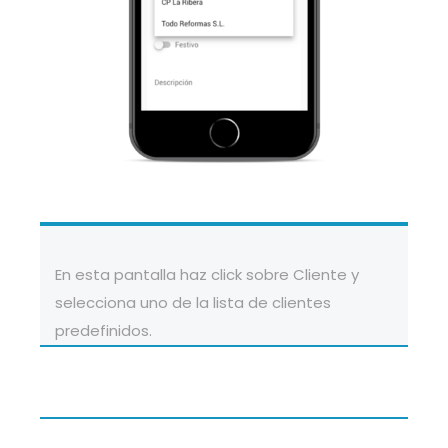
En esta pantalla haz click sobre Cliente y
selecciona uno de la lista de clientes
predefinidos.