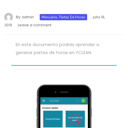
By:
admin
julio 19,
Manuales
,
Partes De Horas
Leave a comment
2019
En este documento podrás aprender a
generar partes de horas en YCLEAN.