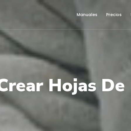
Manuales
Precios
rear Hojas De