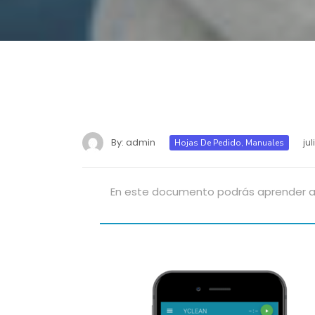
By:
admin
jul
Hojas De Pedido
,
Manuales
En este documento podrás aprender a 