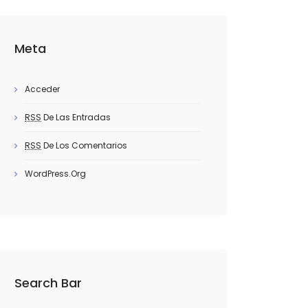
Meta
Acceder
RSS
De Las Entradas
RSS
De Los Comentarios
WordPress.org
Search Bar