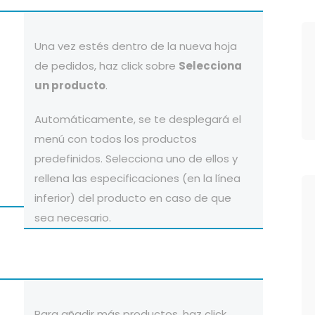
Una vez estés dentro de la nueva hoja
de pedidos, haz click sobre
Selecciona
un producto
.
Automáticamente, se te desplegará el
menú con todos los productos
predefinidos. Selecciona uno de ellos y
rellena las especificaciones (en la línea
inferior) del producto en caso de que
sea necesario.
Para añadir más productos, haz click