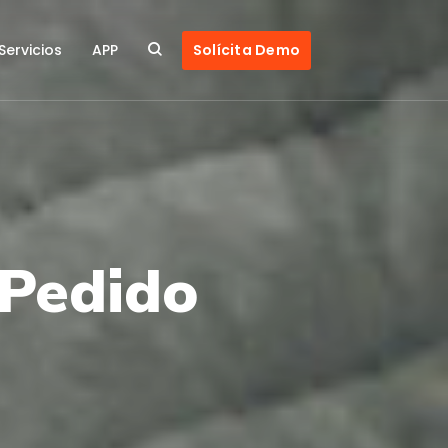
Servicios
APP
Solícita Demo
 Pedido